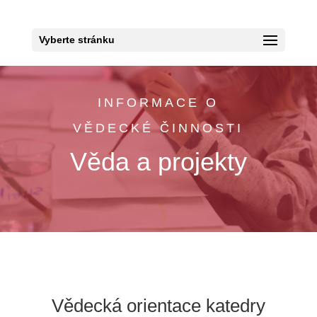
Vyberte stránku
INFORMACE O
VĚDECKÉ ČINNOSTI
Věda a projekty
Vědecká orientace katedry