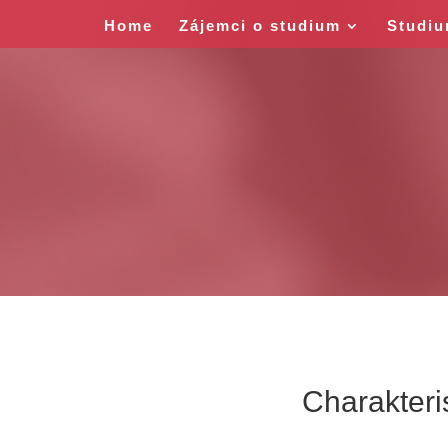
Home
Zájemci o studium
Studi
Charakteri